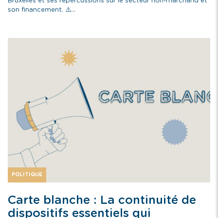
Bruxelles et ses répercussions sur le secteur non-marchand et
son financement. ⚠️...
POLITIQUE
Carte blanche : La continuité de
dispositifs essentiels qui