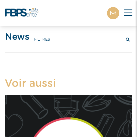
News
FILTRES
Voir aussi