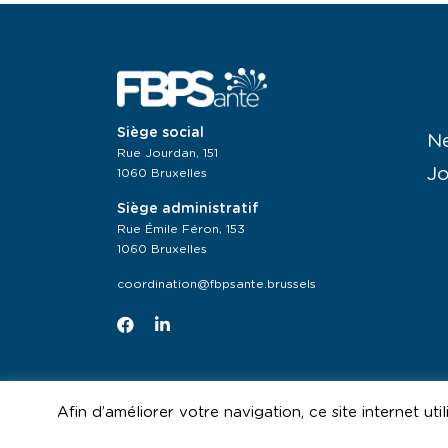
Siège social
N
Rue Jourdan, 151
J
1060 Bruxelles
Siège administratif
Rue Émile Féron, 153
1060 Bruxelles
coordination@fbpsante.brussels
Afin d’améliorer votre navigation, ce site internet uti
Avec le soutien de la Co