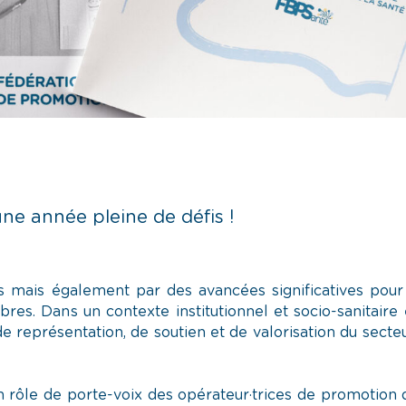
ne année pleine de défis !
 mais également par des avancées significatives pour 
s. Dans un contexte institutionnel et socio-sanitaire 
e représentation, de soutien et de valorisation du sect
rôle de porte-voix des opérateur·trices de promotion d