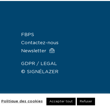
FBPS
Contactez-nous
Newsletter
GDPR / LEGAL
© SIGNÉLAZER
Politique des cookies
Accepter tout
Refuser
—
PR / LEGAL
© SIGNÉLAZER