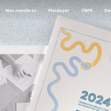
Nos membres
Plaidoyer
FBPS
Dé