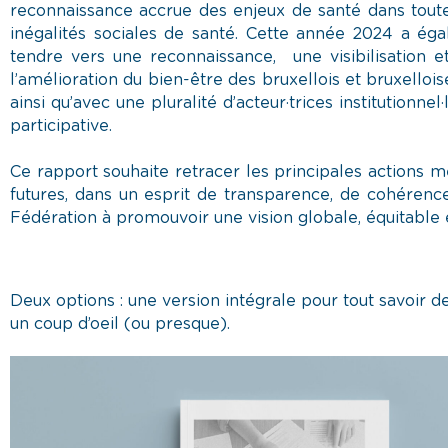
reconnaissance accrue des enjeux de santé dans toutes
inégalités sociales de santé. Cette année 2024 a ég
tendre vers une reconnaissance, une visibilisation e
l’amélioration du bien-être des bruxellois et bruxellois
ainsi qu’avec une pluralité d’acteur·trices institutionn
participative.
Ce rapport souhaite retracer les principales actions me
futures, dans un esprit de transparence, de cohérence
Fédération à promouvoir une vision globale, équitable e
Deux options : une version intégrale pour tout savoir d
un coup d’oeil (ou presque).