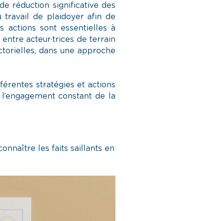
e réduction significative des
travail de plaidoyer afin de
s actions sont essentielles à
 entre acteur·trices de terrain
sectorielles, dans une approche
férentes stratégies et actions
e l’engagement constant de la
nnaître les faits saillants en