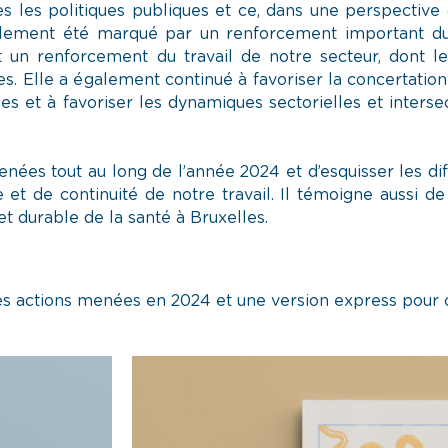
 les politiques publiques et ce, dans une perspective d
alement été marqué par un renforcement important du 
t un renforcement du travail de notre secteur, dont le
es. Elle a également continué à favoriser la concertation
el·les et à favoriser les dynamiques sectorielles et inter
nées tout au long de l’année 2024 et d’esquisser les dif
 et de continuité de notre travail. Il témoigne aussi d
t durable de la santé à Bruxelles.
es actions menées en 2024 et une version express pour co