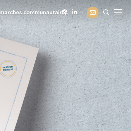
marches communautaires