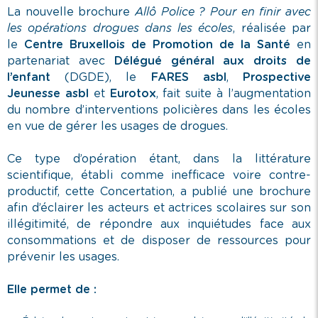
La nouvelle brochure
Allô Police ? Pour en finir avec
les opérations drogues dans les écoles
, réalisée par
le
Centre Bruxellois de Promotion de la Santé
en
partenariat avec
Délégué général aux droits de
l’enfant
(DGDE), le
FARES asbl
,
Prospective
Jeunesse asbl
et
Eurotox
, fait suite à l’augmentation
du nombre d’interventions policières dans les écoles
en vue de gérer les usages de drogues.
Ce type d’opération étant, dans la littérature
scientifique, établi comme inefficace voire contre-
productif, cette Concertation, a publié une brochure
afin d’éclairer les acteurs et actrices scolaires sur son
illégitimité, de répondre aux inquiétudes face aux
consommations et de disposer de ressources pour
prévenir les usages.
Elle permet de :