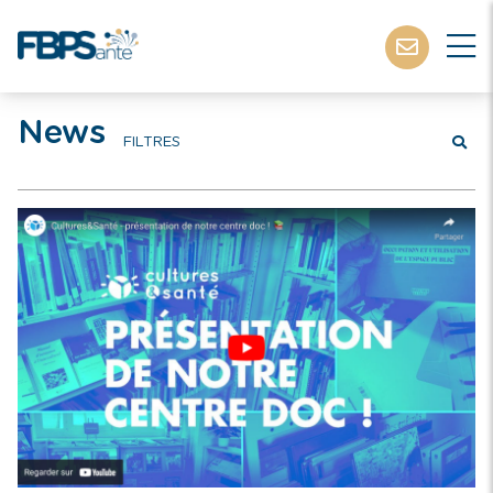
News
FILTRES