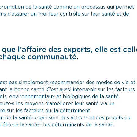
a promotion de la santé comme un processus qui permet
s d’assurer un meilleur contrôle sur leur santé et de
 que l’affaire des experts, elle est cell
e chaque communauté.
 n’est pas simplement recommander des modes de vie et
t la bonne santé. C’est aussi intervenir sur les facteurs
rels, environnementaux et biologiques de la santé.
tou·te·s les moyens d’améliorer leur santé via un
 sur les facteurs qui la déterminent.
 de la santé organisent des actions et des projets qui
éliorer la santé : les déterminants de la santé.