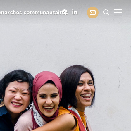
marches communautaires