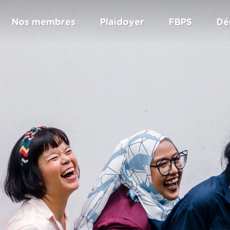
Nos membres
Plaidoyer
FBPS
Dé