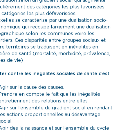
ulation selon un gradient social qui augmente
ulièrement des catégories les plus favorisées
 catégories les plus défavorisées.
xelles se caractérise par une dualisation socio-
nomique qui recoupe largement une dualisation
graphique selon les communes voire les
rtiers. Ces disparités entre groupes sociaux et
re territoires se traduisent en inégalités en
ière de santé (mortalité, morbidité, prévalence,
les
de vie)
ter contre les inégalités sociales de santé c’est
Agir sur la cause des causes.
Prendre en compte le fait que les inégalités
entretiennent des relations entre elles.
Agir sur l’ensemble du gradient social en rendant
les actions proportionnelles au désavantage
social.
Agir dès la naissance et sur l’ensemble du cycle