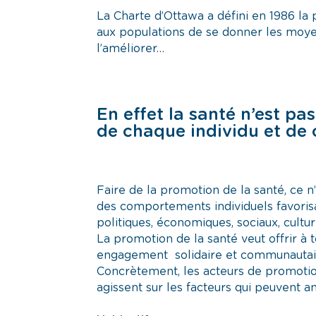
La Charte d’Ottawa a défini en 1986 l
aux populations de se donner les moyen
l’améliorer…
En effet la santé n’est pas
de chaque individu et d
Faire de la promotion de la santé, ce
des comportements individuels favorisan
politiques, économiques, sociaux, cultu
La promotion de la santé veut offrir à 
engagement solidaire et communautaire
Concrètement, les acteurs de promotion
agissent sur les facteurs qui peuvent am