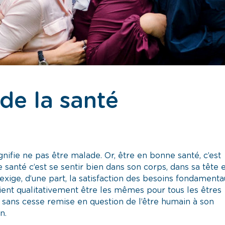
de la santé
nifie ne pas être malade. Or, être en bonne santé, c’est
santé c’est se sentir bien dans son corps, dans sa tête 
 exige, d’une part, la satisfaction des besoins fondament
nt qualitativement être les mêmes pour tous les êtres
n sans cesse remise en question de l’être humain à son
n.