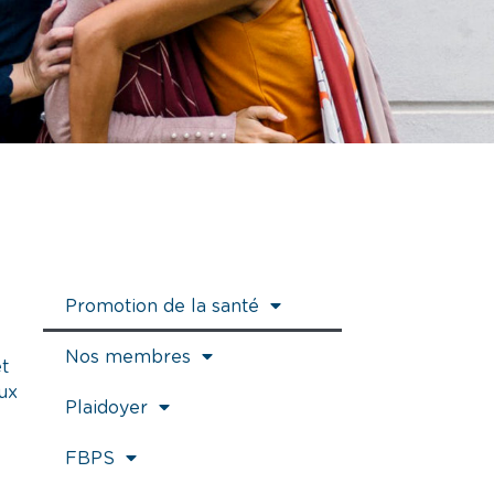
Promotion de la santé
Nos membres
et
aux
Plaidoyer
FBPS