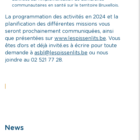
communautaires en santé sur le territoire Bruxellois.
La programmation des activités en 2024 et la
planification des différentes missions vous
seront prochainement communiquées, ainsi
que présentées sur
www.lespissenlits.be
. Vous
êtes d’ors et déjà invité.es à écrire pour toute
demande à
asbl@lespissenlits.be
ou nous
joindre au 02 521 77 28.
News