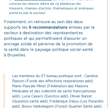
concise les raisons d’être de ce plaidoyer, les
missions, champs d’action, thématiques et pratiques
porté·es par le secteur.
Finalement, on retrouve au sein des deux
supports les
9 recommandations
émises par le
secteur à destination des représentant·es
politiques et qui permettraient d’assurer un
ancrage solide et pérenne de la promotion de
la santé dans le paysage politique social-santé
à Bruxelles.
Les membres du GT bureau politique sont : Caroline
Rasson (Fonds des affections respiratoires asbl),
Marie-Pascale Minet (Fédération des Maisons
Médicales et des collectifs de santé francophones
asbl), Lucia Casero (Eurotox asbl), Olivier Balzat
(Question santé asbl), Frédérique Déjou (Les Pissenlits
asbl), Bruno Vankelegom (Forest Quartier Santé asbl),