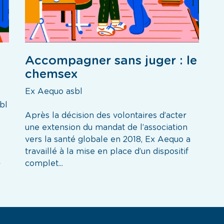
Accompagner sans juger : le
chemsex
Ex Aequo asbl
bl
Après la décision des volontaires d’acter
une extension du mandat de l’association
e
vers la santé globale en 2018, Ex Aequo a
travaillé à la mise en place d’un dispositif
complet...
r