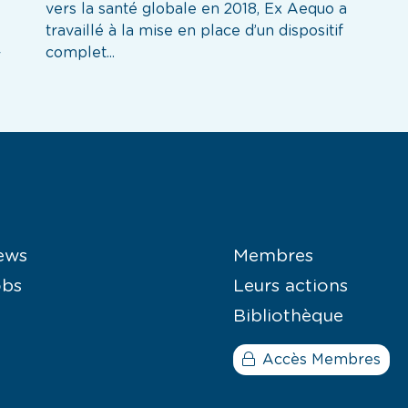
vers la santé globale en 2018, Ex Aequo a
travaillé à la mise en place d’un dispositif
complet...
r
ews
Membres
obs
Leurs actions
Bibliothèque
Accès Membres