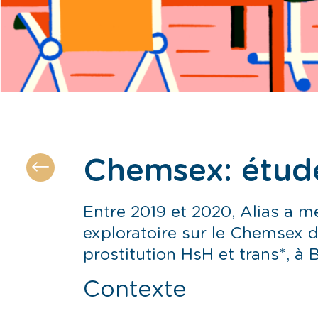
Chemsex: étude
Entre 2019 et 2020, Alias a 
exploratoire sur le Chemsex d
prostitution HsH et trans*, à B
Contexte