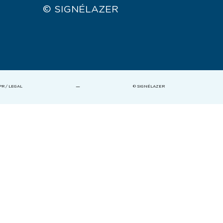
© SIGNÉLAZER
—
PR / LEGAL
© SIGNÉLAZER