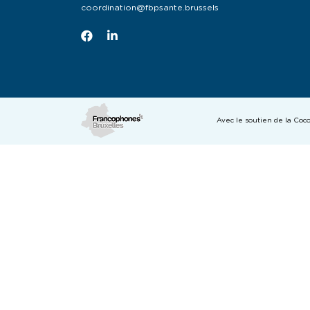
coordination@fbpsante.brussels
Avec le soutien de la Co