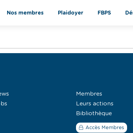
Nos membres
Plaidoyer
FBPS
Dé
ews
Membres
obs
Leurs actions
Bibliothèque
Accès Membres