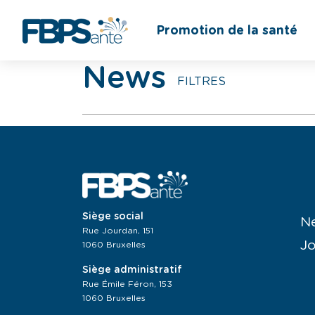
Promotion de la santé
News
FILTRES
Siège social
N
Rue Jourdan, 151
J
1060 Bruxelles
Siège administratif
Rue Émile Féron, 153
1060 Bruxelles