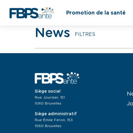
Promotion de la santé
News
FILTRES
Siège social
N
Rue Jourdan, 151
J
1060 Bruxelles
Siège administratif
Rue Émile Féron, 153
1060 Bruxelles