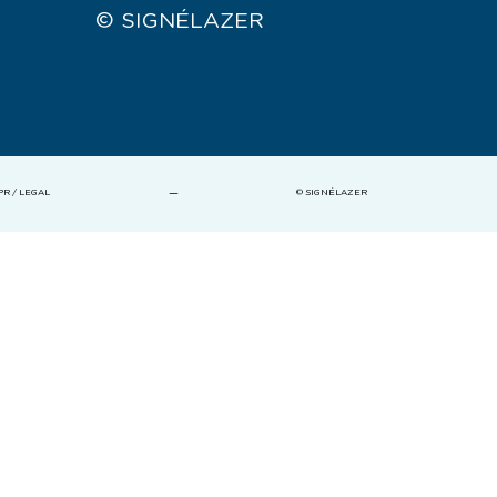
© SIGNÉLAZER
—
PR / LEGAL
© SIGNÉLAZER