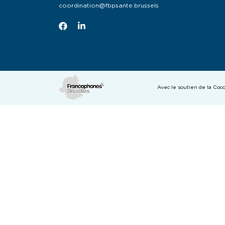
coordination@fbpsante.brussels
Avec le soutien de la Co