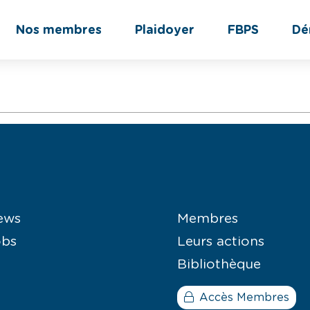
Nos membres
Plaidoyer
FBPS
Dé
ews
Membres
obs
Leurs actions
Bibliothèque
Accès Membres