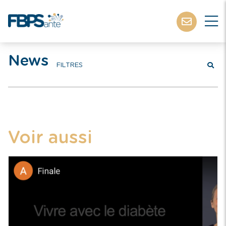
News
FILTRES
Voir aussi