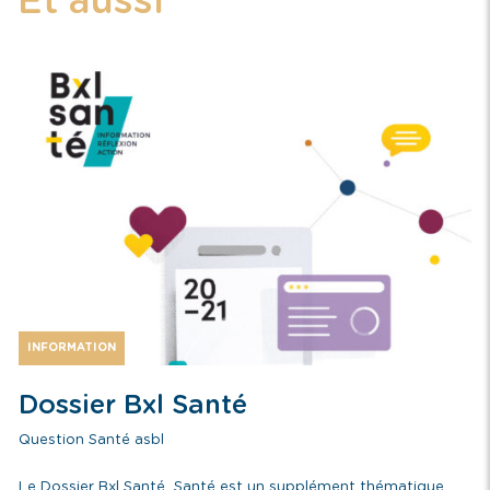
Et aussi
INFORMATION
Dossier Bxl Santé
Question Santé asbl
Le Dossier Bxl Santé Santé est un supplément thématique