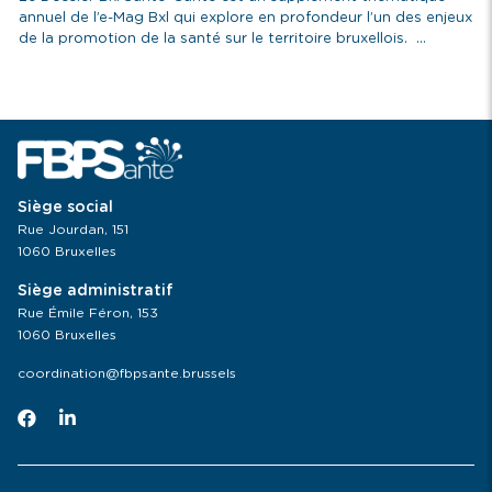
annuel de l’e-Mag Bxl qui explore en profondeur l’un des enjeux
de la promotion de la santé sur le territoire bruxellois. ...
Siège social
Rue Jourdan, 151
1060 Bruxelles
Siège administratif
Rue Émile Féron, 153
1060 Bruxelles
coordination@fbpsante.brussels