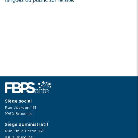
langues du public sur le site.
Siège social
Rue Jourdan, 151
1060 Bruxelles
Siège administratif
Rue Émile Féron, 153
1060 Bruxelles