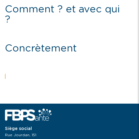
Comment ? et avec qui
?
Concrètement
Siège social
Rue Jourdan, 151