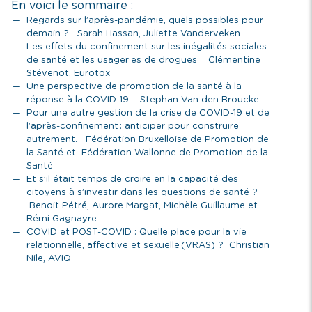
En voici le sommaire :
Regards sur l’après-pandémie, quels possibles pour
demain ? Sarah Hassan, Juliette Vanderveken
Les effets du confinement sur les inégalités sociales
de santé et les usager·es de drogues Clémentine
Stévenot, Eurotox
Une perspective de promotion de la santé à la
réponse à la COVID-19 Stephan Van den Broucke
Pour une autre gestion de la crise de COVID-19 et de
l’après-confinement : anticiper pour construire
autrement. Fédération Bruxelloise de Promotion de
la Santé et Fédération Wallonne de Promotion de la
Santé
Et s’il était temps de croire en la capacité des
citoyens à s’investir dans les questions de santé ?
Benoit Pétré, Aurore Margat, Michèle Guillaume et
Rémi Gagnayre
COVID et POST-COVID : Quelle place pour la vie
relationnelle, affective et sexuelle (VRAS) ? Christian
Nile, AVIQ