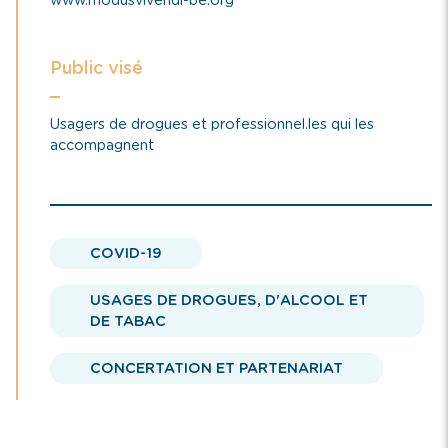
www.modusvivendi-be.org
Public visé
Usagers de drogues et professionnel.les qui les
accompagnent
COVID-19
USAGES DE DROGUES, D'ALCOOL ET
DE TABAC
CONCERTATION ET PARTENARIAT