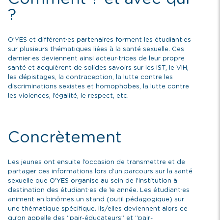
?
O’YES et différent·es partenaires forment les étudiant·es
sur plusieurs thématiques liées à la santé sexuelle. Ces
dernier·es deviennent ainsi acteur·trices de leur propre
santé et acquièrent de solides savoirs sur les IST, le VIH,
les dépistages, la contraception, la lutte contre les
discriminations sexistes et homophobes, la lutte contre
les violences, l’égalité, le respect, etc.
Concrètement
Les jeunes ont ensuite l’occasion de transmettre et de
partager ces informations lors d’un parcours sur la santé
sexuelle que O’YES organise au sein de l’institution à
destination des étudiant·es de 1e année. Les étudiant·es
animent en binômes un stand (outil pédagogique) sur
une thématique spécifique. Ils/elles deviennent alors ce
qu’on appelle des “pair-éducateurs” et “pair-