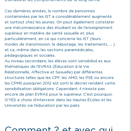
d’améliorer les comportements sur le long terme.
Ces dernières années, le nombre de personnes
contaminées par les IST a considérablement augmenté
et surtout chez les jeunes. On peut également constater
une méconnaissance des étudiant·es de l’enseignement
supérieur en matière de santé sexuelle et, plus
particulièrement, en ce qui concerne les IST (leurs
modes de transmission, le dépistage, les traitements, … )
et ce, même dans les sections paramédicales,
pédagogiques et sociales.
Au niveau secondaire, les élèves sont sensibilisé·es aux
thématiques de l’EVRAS (Éducation à la Vie
Relationnelle, Affective et Sexuelle) par différentes
structures telles que les CPF, les AMO, les PSE ou encore
les CPMS puisqu’en 2012 est sorti le décret rendant cette
sensibilisation obligatoire. Cependant, il n’existe pas
encore de plan EVRAS pour le supérieur. C’est pourquoi,
O’YES a choisi d’intervenir dans les Hautes Écoles et les
Universités via l’éducation par les pairs.
Comment ? et avec qui