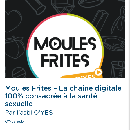
Moules Frites – La chaîne digitale
100% consacrée à la santé
sexuelle
Par l’asbl O’YES
O'Yes asbl