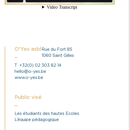
O'Yes asbl
Rue du Fort 85
1060 Saint Gilles
T
+32(0) 02 303 82 14
hello@o-yes.be
www.o-yes.be
Public visé
Les étudiants des hautes Ecoles
L’équipe pédagogique