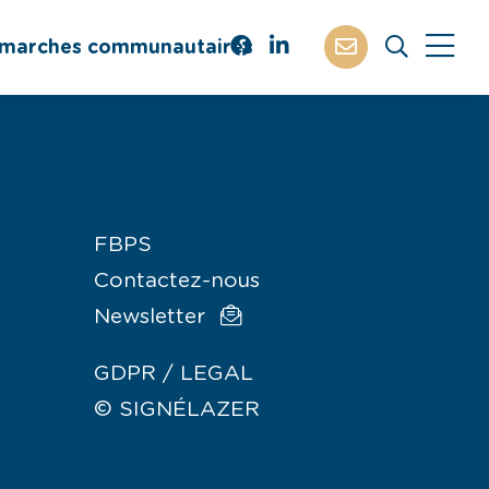
marches communautaires
FBPS
Contactez-nous
Newsletter
GDPR / LEGAL
© SIGNÉLAZER