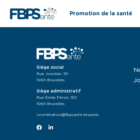
Promotion de la santé
Siège social
N
Rue Jourdan, 151
J
1060 Bruxelles
Siège administratif
Rue Émile Féron, 153
1060 Bruxelles
coordination@fbpsante.brussels