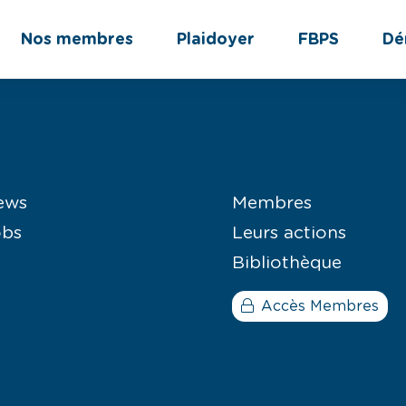
Nos membres
Plaidoyer
FBPS
Dé
ews
Membres
obs
Leurs actions
Bibliothèque
Accès Membres