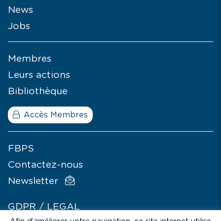
News
Jobs
Membres
Leurs actions
Bibliothèque
Accès Membres
FBPS
Contactez-nous
Newsletter
GDPR / LEGAL