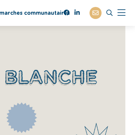
marches communautaires