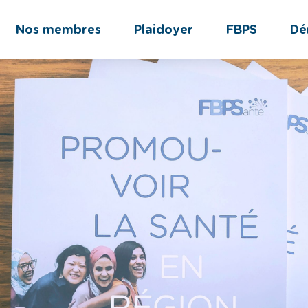
Nos membres
Plaidoyer
FBPS
Dé