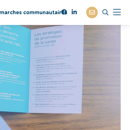
marches communautaires