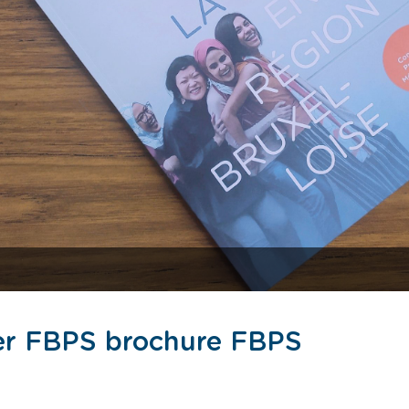
er FBPS brochure FBPS